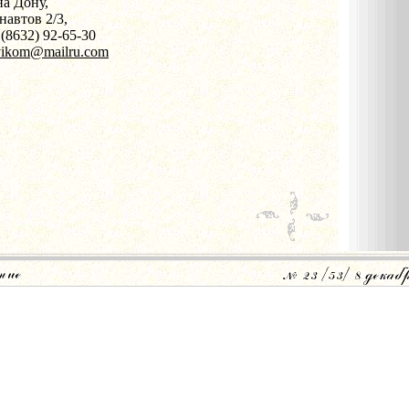
на Дону,
навтов 2/3,
 (8632) 92-65-30
vikom@mailru.com