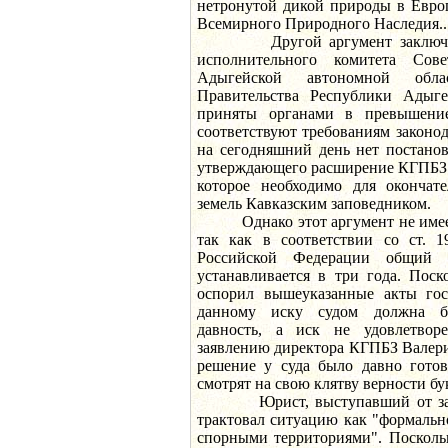
нетронутой дикой природы в Евро
Всемирного Природного Наследия...
Другой аргумент заключаетс
исполнительного комитета Сов
Адыгейской автономной обла
Правительства Республики Ады
приняты органами в превышени
соответствуют требованиям законод
на сегодняшний день нет постано
утверждающего расширение КГПБЗ 
которое необходимо для окончат
земель Кавказским заповедником.
Однако этот аргумент не имеет 
так как в соответствии со ст. 1
Российской Федерации общий 
устанавливается в три года. Поск
оспорил вышеуказанные акты гос
данному иску судом должна б
давность, а иск не удовлетвор
заявлению директора КГПБЗ Валери
решение у суда было давно готов
смотрят на свою клятву верности бу
Юрист, выступавший от заинт
трактовал ситуацию как "формальн
спорными территориями". Поскольк