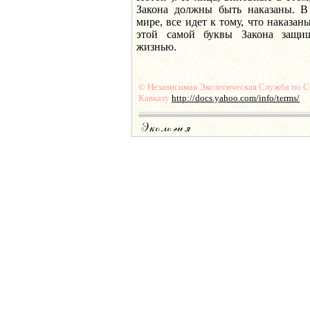
Закона должны быть наказаны. В
мире, все идет к тому, что наказан
этой самой буквы Закона защищ
жизнью.
© Независимая Экологическая Служба по 
Кавказу
http://docs.yahoo.com/info/terms/