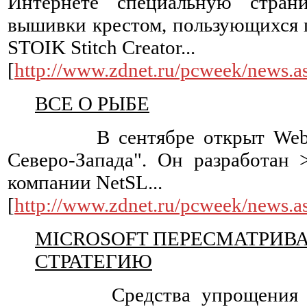
Интернете специальную стран
вышивки крестом, пользующихся
STOIK Stitch Creator...
[
http://www.zdnet.ru/pcweek/news.
ВСЕ О РЫБЕ
В сентябре открыт Web-сер
Северо-Запада". Он разработан
компании NetSL...
[
http://www.zdnet.ru/pcweek/news.
MICROSOFT ПЕРЕСМАТРИВА
СТРАТЕГИЮ
Средства упрощения веб-