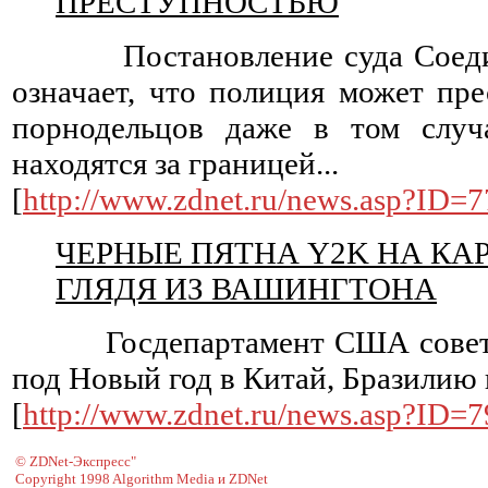
ПРЕСТУПНОСТЬЮ
Постановление суда Соедине
означает, что полиция может пре
порнодельцов даже в том случ
находятся за границей...
[
http://www.zdnet.ru/news.asp?ID=
ЧЕРНЫЕ ПЯТНА Y2K НА КАР
ГЛЯДЯ ИЗ ВАШИНГТОНА
Госдепартамент США советуе
под Новый год в Китай, Бразилию 
[
http://www.zdnet.ru/news.asp?ID=
© ZDNet-Экспресс"
Copyright 1998 Algorithm Media и ZDNet