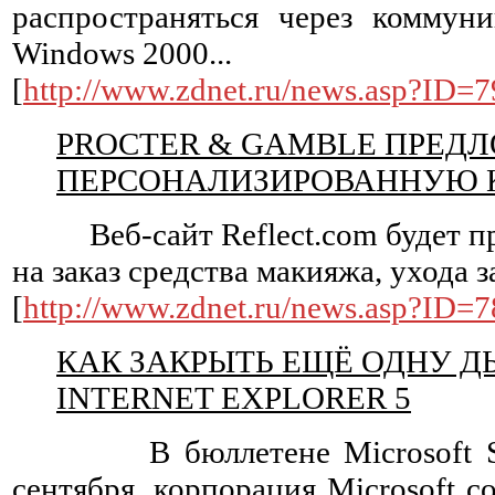
распространяться через коммун
Windows 2000...
[
http://www.zdnet.ru/news.asp?ID=
PROCTER & GAMBLE ПРЕД
ПЕРСОНАЛИЗИРОВАННУЮ 
Веб-сайт Reflect.com будет пр
на заказ средства макияжа, ухода з
[
http://www.zdnet.ru/news.asp?ID=
КАК ЗАКРЫТЬ ЕЩЁ ОДНУ Д
INTERNET EXPLORER 5
В бюллетене Microsoft Secur
сентября, корпорация Microsoft 