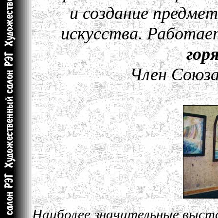
и создание предме
искусства. Работае
гор
Член Союза
Наиболее значительные выст