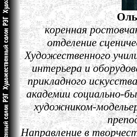
Оль
коренная ростовчан
отделение сценич
Художественного учили
интерьера и оборудо
прикладного искусства
академии социально-бы
художником-модельер
препо
Направление в творчест