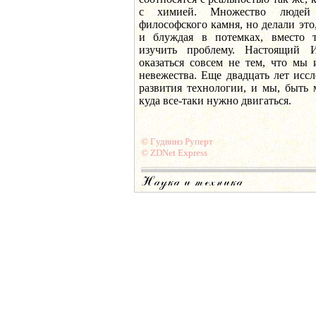
с химией. Множество людей 
философского камня, но делали это
и блуждая в потемках, вместо т
изучить проблему. Настоящий 
оказаться совсем не тем, что мы
невежества. Еще двадцать лет исс
развития технологии, и мы, быть 
куда все-таки нужно двигаться.
© Гудвинз Руперт
© ZDNet Express