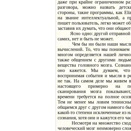
даже при крайне ограниченном ра
разговора, можно назвать детс
стороны, такие программы, как Eliz
на звание интеллектуальной, а п
пишет пользователь, легко может о
заставив их думать, что они общают
Ясно одно: другой отправной то
самих, нет и быть не может.
Чем бы ни были наши мысли, э
вычислений. То, что мы понимаем 
многом определяется нашей лично
также общением с другими людьм
вещества головного мозга. Сознан
оно кажется. Мы думаем, что
воспринимая события и мысля в р
не так. На самом деле мы живем 
настоящего примерно на пол
сканирования мозга показываю
времени требуется на полное осо
Тем не менее мы ловим теннисны
общаемся друг с другом намного быс
какой-то степени исключенные из 
сознания, хотя они и кажутся его ча
Несмотря на множество сходны
человеческий мозг неимоверно сло