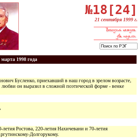
№18[24]
21 сентября 1999 г.
 марта 1998 года
ович Бусленко, приехавший в наш город в зрелом возрасте,
 любви он выразил в сложной поэтической форме - венке
?
0-летия Ростова, 220-летия Нахичевани и 70-летия
Аргутинскому-Долгорукому.