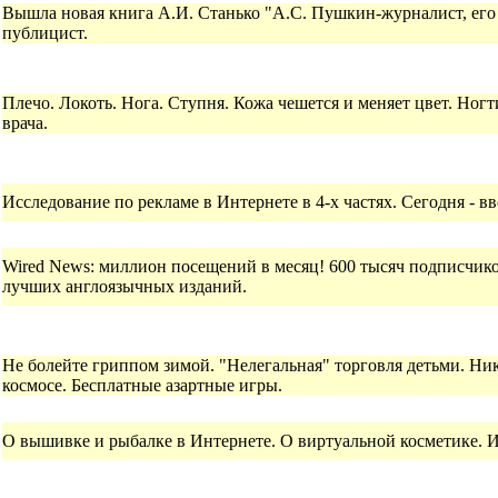
Вышла новая книга А.И. Станько "А.С. Пушкин-журналист, его
публицист.
Плечо. Локоть. Нога. Ступня. Кожа чешется и меняет цвет. Ног
врача.
Исследование по рекламе в Интернете в 4-х частях. Сегодня - в
Wired News: миллион посещений в месяц! 600 тысяч подписчико
лучших англоязычных изданий.
Не болейте гриппом зимой. "Нелегальная" торговля детьми. Ник
космосе. Бесплатные азартные игры.
О вышивке и рыбалке в Интернете. О виртуальной косметике. И о