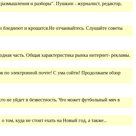
 размышления и разборы". Пушкин - журналист, редактор,
ти бледнеют и крошатся.Не отчаивайтесь. Слушайте советы
водная часть. Общая характеристика рынка интернет- рекламы.
в по электронной почте! С ума сойти! Продолжаем обзор
то не уйдет в безвестность. Что может футбольный мяч в
 том, куда не стоит ехать на Новый год, а также...