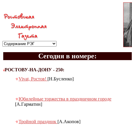
Сегодня в номере:
РОСТОВУ-НА-ДОНУ - 250:
Vivat, Ростов!
[Н.Бусленко]
Юбилейные торжества в праздничном городе
[А.Гарматин]
Тройной праздник
[А.Акопов]