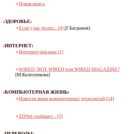
Новая книга
ЗДОРОВЬЕ:
Если у вас болит... [4]
[Г.Багдыков]
ИНТЕРНЕТ:
Интернет-реклама [1]
WIRED, HOT WIRED или WIRED MAGAZINE?
[М.Колесникова]
КОМПЬЮТЕРНАЯ ЖИЗНЬ:
Новости мира компьютерных технологий [14]
ZDNet сообщает... [5]
ПЕРЕВОДЫ: