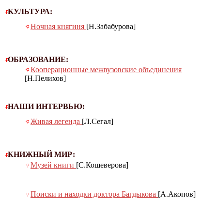
KУЛЬТУРА:
Ночная княгиня
[Н.Забабурова]
ОБРАЗОВАНИЕ:
Кооперационные межвузовские объединения
[Н.Пелихов]
НАШИ ИНТЕРВЬЮ:
Живая легенда
[Л.Сегал]
КНИЖНЫЙ МИР:
Музей книги
[С.Кошеверова]
Поиски и находки доктора Багдыкова
[А.Акопов]