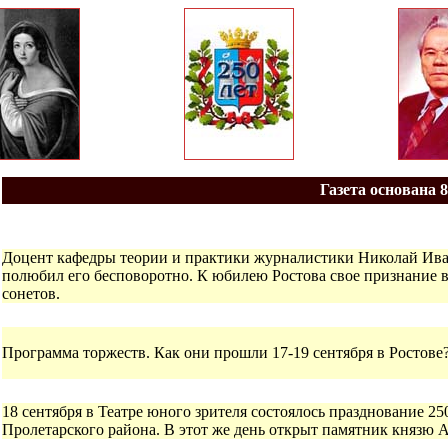
Газета основана 8
Доцент кафедры теории и практики журналистики Николай Иван
полюбил его бесповоротно. К юбилею Ростова свое признание в
сонетов.
Программа торжеств. Как они прошли 17-19 сентября в Ростове
18 сентября в Театре юного зрителя состоялось празднование 25
Пролетарского района. В этот же день открыт памятник князю 