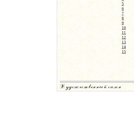
5
6
7
8
9
10
11
12
13
14
15