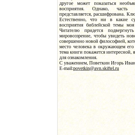
другое может показаться необ
восприятия. Однако, часть 
представляется, расшифрована. Кл
Естественно, что ни в какие с
восприятия библейской темы моя 
Читателю придется подвергнут
мировоззрение, чтобы увидеть нов
совершенно новой философией, кот
место человека в окружающем его 
тема книги покажется интересной, я
для ознакомления.
С уважением, Поветкин Игорь Иван
E-mail:
povetkin@avn.skiftel.ru