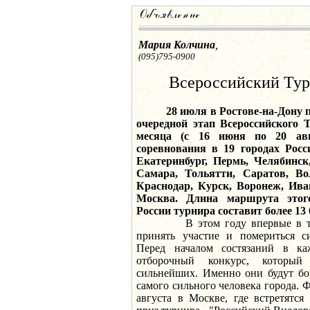
Мария Колчина
,
(095)795-0900
Всероссийский Тур
28 июля в Ростове-на-Дону 
очередной этап Всероссийского 
месяца (с 16 июня по 20 авг
соревнования в 19 городах Росс
Екатеринбург, Пермь, Челябинск
Самара, Тольятти, Саратов, Вол
Краснодар, Курск, Воронеж, Ива
Москва. Длина маршрута этого
России турнира составит более 13 
В этом году впервые в турн
принять участие и помериться 
Перед началом состязаний в ка
отборочный конкурс, который
сильнейших. Именно они будут бор
самого сильного человека города. 
августа в Москве, где встретятся