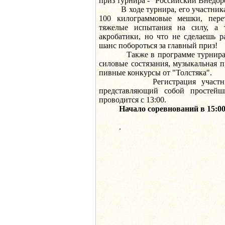
приз турнира - "Российский Внедо
В ходе турнира, его участникам
100 килограммовые мешки, перет
тяжелые испытания на силу, а т
акробатики, но что не сделаешь р
шанс побороться за главный приз!
Также в программе турнира: в
силовые состязания, музыкальная п
пивные конкурсы от "Толстяка".
Регистрация участников 
представляющий собой простейш
проводится с 13:00.
Начало соревнований в 15:0
.