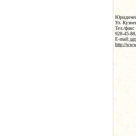
Юридичес
Ул. Кузне
Тел./факс
928-45-88
E-mail:
ur
http://www