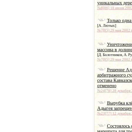
уникальных дере
№8[86] 18 июня 2002
Только одна
[А. Лютых]
№7[85] 29 мая 2002 г
Уничтожени
массива в долин
[Д. Болотников, А. Р
№7[85] 29 мая 2002 г
Решение Ад
арбитражного суд
состава Кавказск
отменено
№24[78] 28 декабря 2
Вырубка клё
Адыгея запрещен
№23[77] 12 декабря 2
Состоялось
маршрута для тр