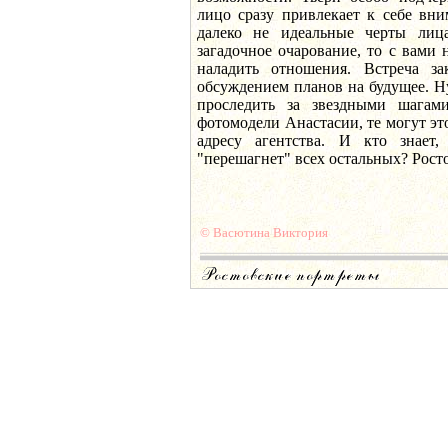
лицо сразу привлекает к себе вни
далеко не идеальные черты лиц
загадочное очарование, то с вами
наладить отношения. Встреча за
обсуждением планов на будущее. Н
проследить за звездными шага
фотомодели Анастасии, те могут эт
адресу агентства. И кто знает,
"перешагнет" всех остальных? Росто
© Васютина Виктория