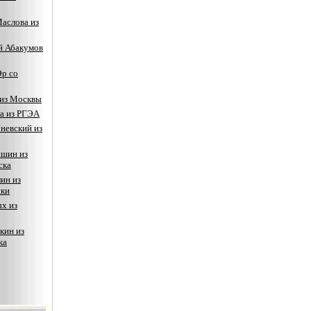
аслова из
й Абакумов
р со
 из Москвы
а из РГЭА
невский из
яшин из
ска
ин из
ики
х из
кин из
ка