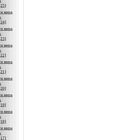
х
[25]
ти мира
х
[24]
ти мира
х
[23]
ти мира
х
[22]
ти мира
х
[21]
ти мира
х
[20]
ти мира
х
[19]
ти мира
х
[18]
ти мира
х
[17]