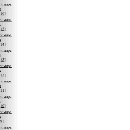
ти мира
х
[16]
ти мира
х
[15]
ти мира
х
[14]
ти мира
х
[13]
ти мира
х
[12]
ти мира
х
[11]
ти мира
х
[10]
ти мира
х
[9]
ти мира