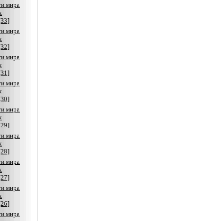
ти мира
х
[33]
ти мира
х
[32]
ти мира
х
[31]
ти мира
х
[30]
ти мира
х
[29]
ти мира
х
[28]
ти мира
х
[27]
ти мира
х
[26]
ти мира