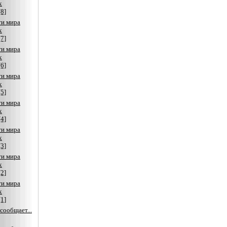
х
[8]
ти мира
х
[7]
ти мира
х
[6]
ти мира
х
[5]
ти мира
х
[4]
ти мира
х
[3]
ти мира
х
[2]
ти мира
х
[1]
сообщает...