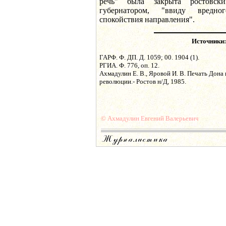
речь" была закрыта ростовск
губернатором, "ввиду вредно
спокойствия направления".
Источники:
ГАРФ. Ф. ДП. Д. 1059; 00. 1904 (1).
РГИА. Ф. 776, оп. 12.
Ахмадулин Е. В., Яровой И. В. Печать Дона
революции.- Ростов н/Д, 1985.
© Ахмадулин Евгений Валерьевич