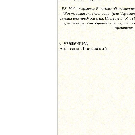
P.S. М.б. открыть в Ростовской электрон
"Ростовская энциклопедия" (или "Проекты
мнения или предложения. Пишу на
info@re
предназначен для обратной связи, и наде
прочитано.
С уважением,
Александр Ростовский.