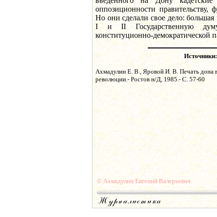
введенного на Дону кадетские
оппозиционности правительству, 
Но они сделали свое дело: большая 
I и II Государственную ду
конституционно-демократической п
Источники:
Ахмадулин Е. В., Яровой И. В. Печать дона 
революции.- Ростов н/Д, 1985.- С. 57-60
© Ахмадулин Евгений Валерьевич