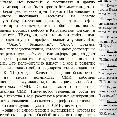
начале 90-х говорить о фестивалях и других
Ежедн
ых мероприятиях было просто бессмысленно, то в
газеты Поль
у была реализована идея Первого Национального
годы
[М.Гер
зионного Фестиваля. Несмотря на слабую
Арабс
ьную базу, отсутствие средств, в данной сфере
спутниковое
все признаки демократии и обновления, поиска
телевидение
идения процесса реформ в Кыргызстане. Сегодня в
годы
[М.Нех
ане есть ТВ-студии, которые имеют собственную
Компь
ю, сделанную на профессиональном уровне. Это,
издания Рос
р, "Ордо", "Бешкемпир", "Эпос". Созданы
[П.Чуков]
мые телерадиокомпании, которые дают достоверные
Жанры 
воевременную и объективную информацию, создают
практике жу
й фон развития информационного поля в
[Л.Шибаева]
ане. Это положительно влияет на ход и развитие
Этиче
ервой независимой от государства стала созданная в
проблемы
ТРК "Пирамида". Качество вещания было очень
"расследова
, на вновь возникших СМИ работали
журналисти
сиональные журналисты, не имеющие опыта работы
[Л.Чиликина
висимых СМИ. Сегодня заметно повысился
Научн
ионализм СМИ. Намечаются тенденции роста не
популярный
"Здоровье"
а, а качества. СМИ работают в режиме конкуренции,
дит к повышению их качества, профессионализма.
Ценова
я аудиовизуальные СМИ, несмотря на все
изданий, вы
Ростове-на-
, - одна из немногих сфер в Кыргызстане, которая не
[Ю.Козлова]
ет объемы, а растет. Особый пик развития пришелся