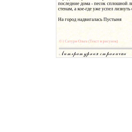
последние дома - песок сплошной 
стенам, а кое-где уже успел лизнуть
На город надвигалась Пустыня
© ї Сатурн Ольга (Текст и рисунок)