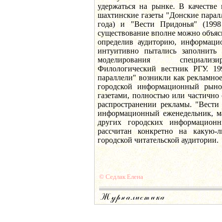
удержаться на рынке. В качестве
шахтинские газеты "Донские паралл
года) и "Вести Придонья" (1998
существование вполне можно объяс
определив аудиторию, информаци
интуитивно пытались заполнить
моделирования специализ
Филологический вестник РГУ. 19
параллели" возникли как рекламное 
городской информационный рын
газетами, полностью или частичн
распространении рекламы. "Вести
информационный еженедельник, м
других городских информацион
рассчитан конкретно на какую-л
городской читательской аудитории.
© Седлак Елена