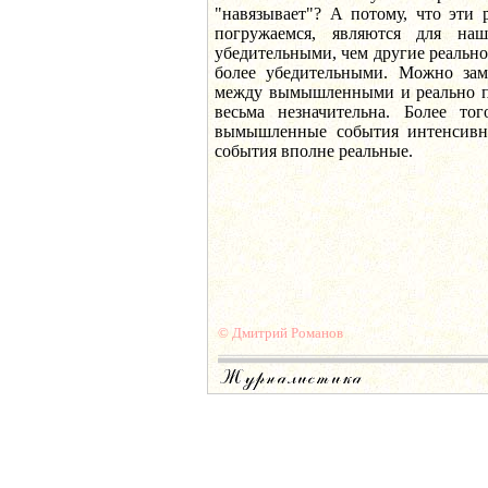
"навязывает"? А потому, что эти 
погружаемся, являются для на
убедительными, чем другие реальнос
более убедительными. Можно заме
между вымышленными и реально 
весьма незначительна. Более то
вымышленные события интенсивне
события вполне реальные.
© Дмитрий Романов